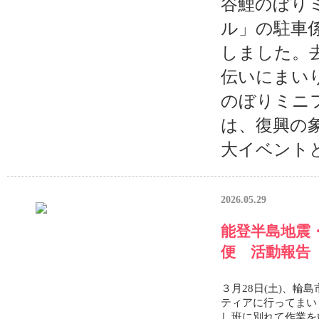
谷鯉のぼり
ル」の駐車
しました。
伝いにまい
のぼりミニ
は、復興の
大イベントと
2026.05.29
能登半島地震
便 活動報告
３月28日(土)、輪
ティアに行ってまい
し班に別れて作業を