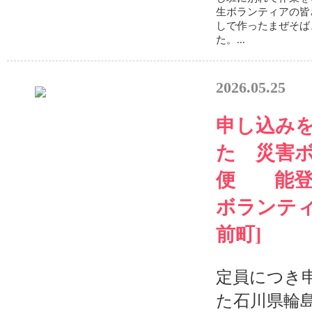
生ボランティアの皆
しで作ったまぜそば
た。...
2026.05.25
申し込み
た 災害ボ
便 能登
ボランティ
前町]
定員につき
た石川県輪