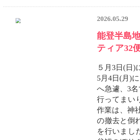
2026.05.29
能登半島
ティア32
５月3日(日
5月4日(月
へ急遽、3
行ってまい
作業は、神
の撤去と倒
を行いまし