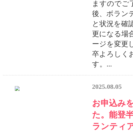
ますのでご
後、ボラン
と状況を確
更になる場
ージを変更
卒よろしく
す。...
2025.08.05
お申込み
た。能登
ランティア