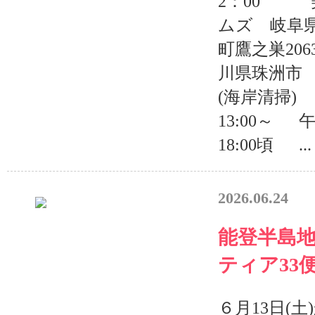
2：00 
ムズ 岐阜
町鷹之巣20
川県珠洲市
(海岸清掃)
13:00～
18:00頃 ...
2026.06.24
能登半島
ティア33
６月13日(土