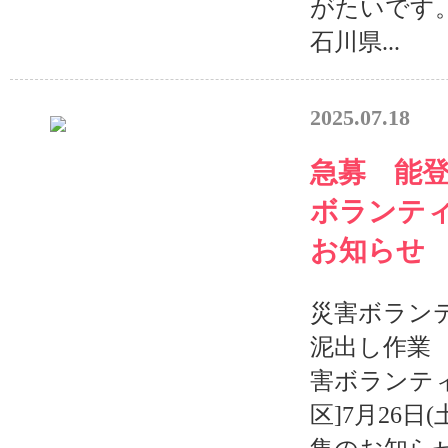
がたいです
石川県...
2025.07.18
急募 能
ボランティ
お知らせ
災害ボラン
泥出し作業
害ボランテ
区]7月26日(