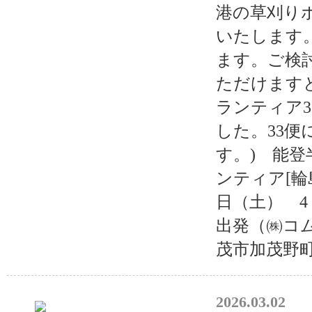
港の草刈り
いたします
ます。ご検
ただけます
ランティア3
した。33便
す。) 能
ンティア[輪
日（土） 
出発（㈱コ
茂市加茂野町鷹
2026.03.02