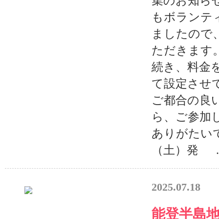
集のお知ら
もボランテ
ましたので
ただきます
続き、料金
て設定させ
ご都合の良
ら、ご参加
ありがたいで
（土）発 ..
2025.07.18
能登半島