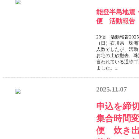
能登半島地震
便 活動報告
29便 活動報告202
（日）石川県 珠
人数でしたが、活動
お宅の土砂撤去、珠
言われている通称ゴ
ました。...
2025.11.07
申込を締
集合時間変
便 炊き