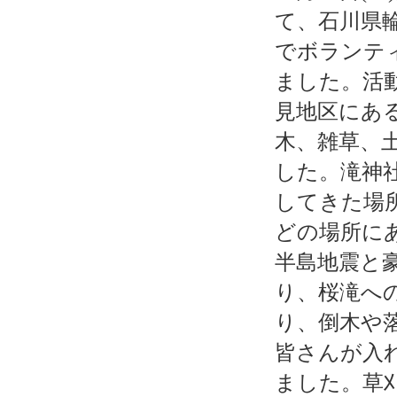
て、石川県
でボランテ
ました。活
見地区にあ
木、雑草、
した。滝神
してきた場所
どの場所に
半島地震と
り、桜滝へ
り、倒木や
皆さんが入
ました。草刈り