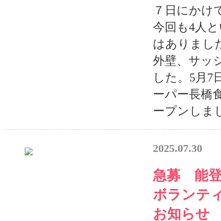
７日にかけ
今回も4人
はありまし
外壁、サッ
した。5月7
ーパー長橋
ープンしまし
2025.07.30
急募 能
ボランティ
お知らせ