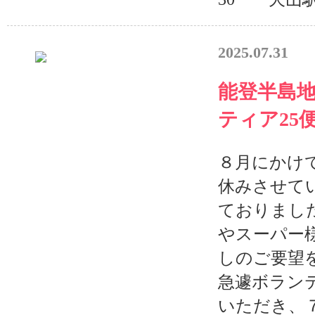
2025.07.31
能登半島
ティア25
８月にかけ
休みさせて
ておりまし
やスーパー
しのご要望
急遽ボラン
いただき、