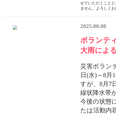
せていただくことと
ません。よろしくお願
2025.08.08
ボランティ
大雨によ
災害ボランテ
日(水)～8月
すが、8月7
線状降水帯
今後の状態
たは活動内