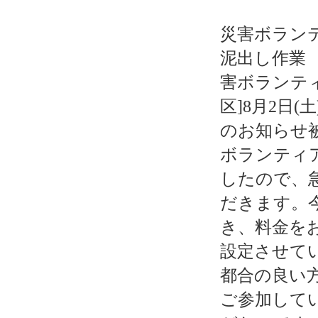
災害ボラン
泥出し作業
害ボランテ
区]8月2日(
のお知らせ
ボランティ
したので、
だきます。
き、料金を
設定させて
都合の良い
ご参加して