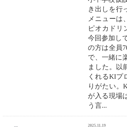
き出しを行
メニューは
ピオカドリ
今回参加し
の方は全員7
で、一緒に
ました。以
くれるKI
りがたい。
が入る現場
う言...
2025.11.19