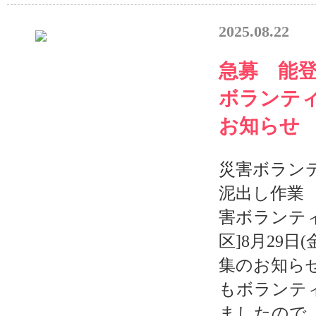
2025.08.22
急募 能
ボランティ
お知ら
災害ボラン
泥出し作業
害ボランテ
区]8月29日(
集のお知ら
もボランテ
ましたので