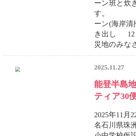
ーン班と炊
す。 
ーン(海
き出し 12
災地のみなさ
2025.11.27
能登半島
ティア30
2025年11
名石川県珠
小中学校仮