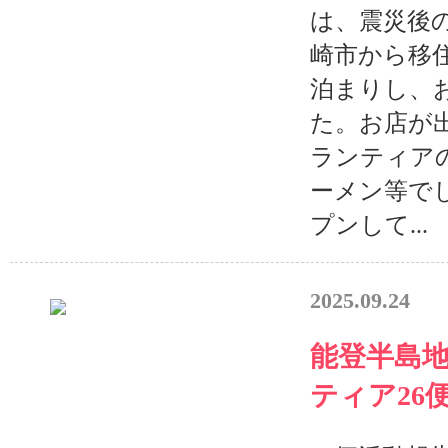
は、震災後
崎市から移
泊まりし、
た。お店が
ランティア
ーメン等で
プンして...
2025.09.24
能登半島
ティア26