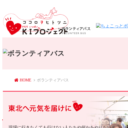
HOME
ボランティアバス
現場に行きたくても行けない人たちや何かをやりたいと