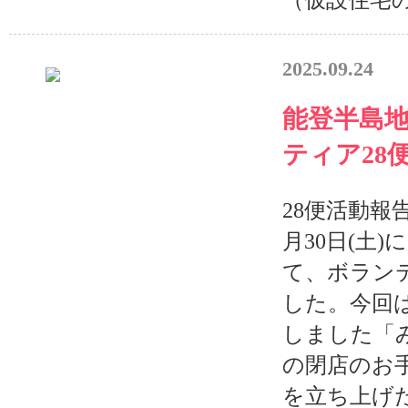
2025.09.24
能登半島
ティア28
28便活動報告
月30日(土
て、ボラン
した。今回
しました「
の閉店のお
を立ち上げ