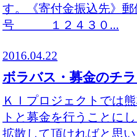
す。《寄付金振込先
号 １２４３０...
2016.04.22
ボラバス・募金のチラ
ＫＩプロジェクトでは熊
トと募金を行うことにし
拡散して頂ければと思います