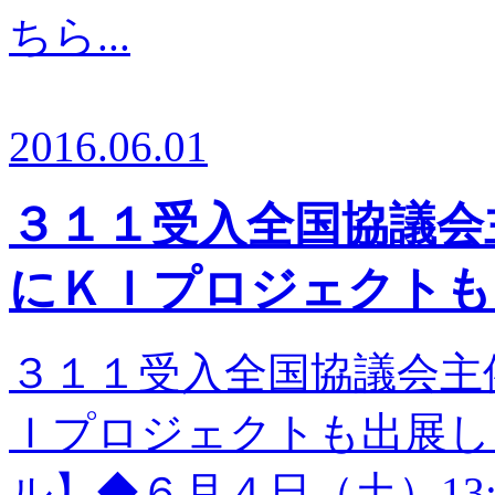
ちら...
2016.06.01
３１１受入全国協議会
にＫＩプロジェクトも
３１１受入全国協議会主
Ｉプロジェクトも出展し
ル】◆６月４日（土）13:0