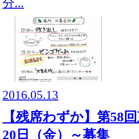
分...
2016.05.13
【残席わずか】第58
20日（金）～募集