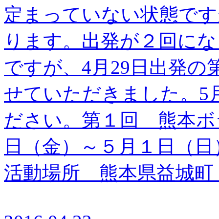
定まっていない状態です
ります。出発が２回にな
ですが、4月29日出発
せていただきました。5
ださい。第１回 熊本
日（金）～５月１日（
活動場所 熊本県益城町 