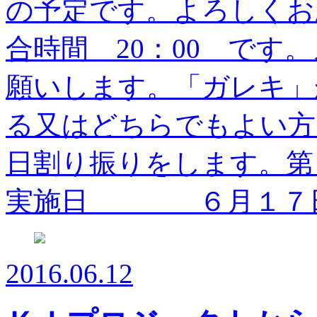
の予定です。よろしくお
合時間 20：00 です
願いします。「ガレキ」
る又はどちらでもよい方
日割り振りをします。
実施日 ６月１７日（
2016.06.12