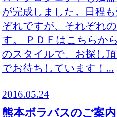
が完成しました。日程も
ぞれですが、それぞれの
す。 ＰＤＦはこちらか
のスタイルで、お探し頂
でお待ちしています！...
2016.05.24
熊本ボラバスのご案内