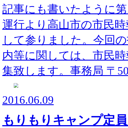
記事にも書いたように第
運行より高山市の市民時
して参りました。今回の
内等に関しては、市民時
集致します。事務局 〒509
2016.06.09
もりもりキャンプ定員