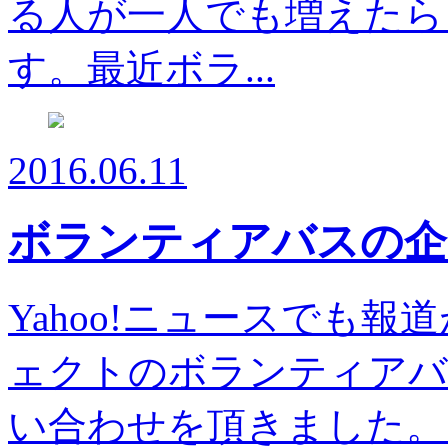
る人が一人でも増えたら
す。最近ボラ...
2016.06.11
ボランティアバスの企
Yahoo!ニュースでも
ェクトのボランティアバ
い合わせを頂きました。