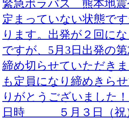
緊急ボラバス 熊本地震
定まっていない状態です
ります。出発が２回にな
ですが、5月3日出発の
締め切らせていただきま
も定員になり締めきらせ
りがとうございました
日時 ５月３日（祝）～