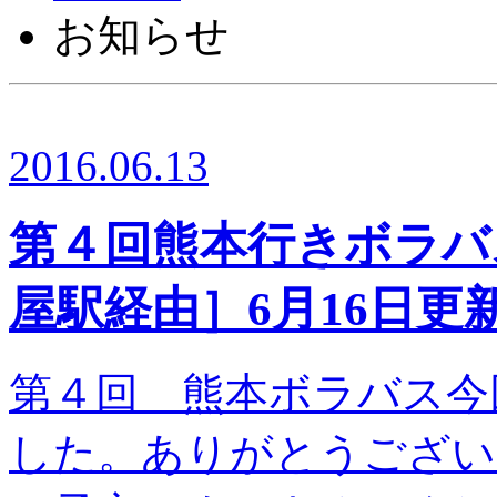
お知らせ
2016.06.13
第４回熊本行きボラバ
屋駅経由］6月16日更
第４回 熊本ボラバス今
した。ありがとうござい