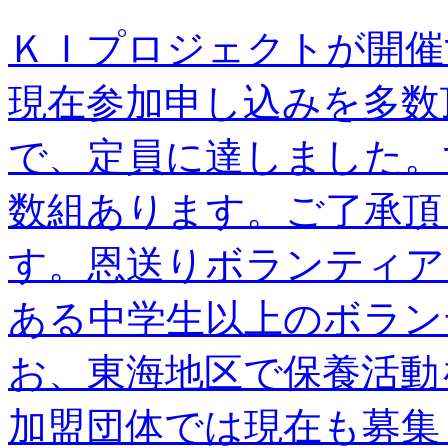
ＫＩプロジェクトが開催
現在参加申し込みを多数
で、定員に達しました。
数組あります。ご了承頂
す。恩送りボランティア
ある中学生以上のボラン
お、東海地区で保養活動
加盟団体では現在も募集