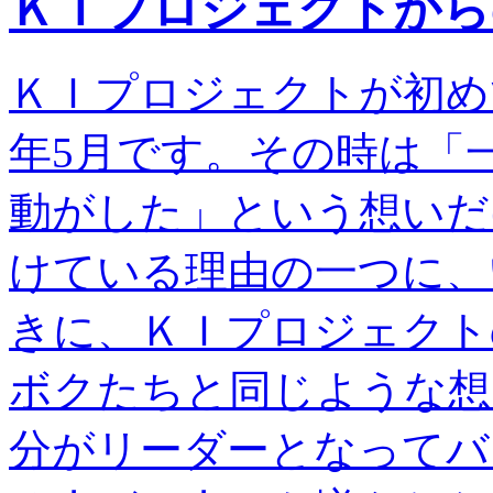
ＫＩプロジェクトから
ＫＩプロジェクトが初め
年5月です。その時は「
動がした」という想いだ
けている理由の一つに、
きに、ＫＩプロジェクト
ボクたちと同じような想
分がリーダーとなってバ