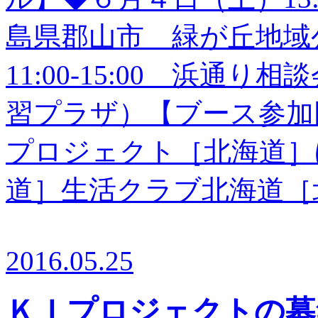
島県郡山市 緑が丘地域
11:00-15:00 浜通
習プラザ）【ブース参加
プロジェクト［北海道］
道］生活クラブ北海道［北海
2016.05.25
ＫＩプロジェクトの募