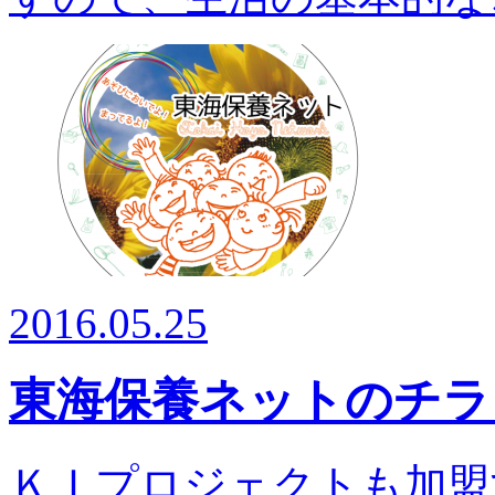
2016.05.25
東海保養ネットのチラ
ＫＩプロジェクトも加盟