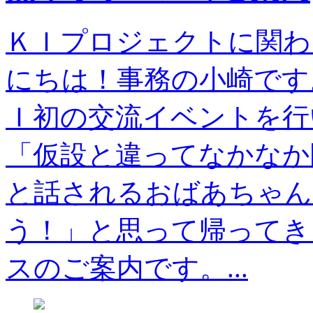
ＫＩプロジェクトに関わ
にちは！事務の小崎です
Ｉ初の交流イベントを行
「仮設と違ってなかなか
と話されるおばあちゃん
う！」と思って帰ってき
スのご案内です。...