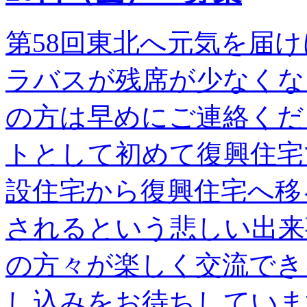
第58回東北へ元気を届け
ラバスが残席が少なくな
の方は早めにご連絡くだ
トとして初めて復興住宅
設住宅から復興住宅へ移
されるという悲しい出来
の方々が楽しく交流でき
し込みをお待ちしていま