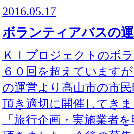
2016.05.17
ボランティアバスの運
ＫＩプロジェクトのボラ
６０回を超えていますが
の運営より高山市の市民
頂き適切に開催してきま
「旅行企画・実施業者を