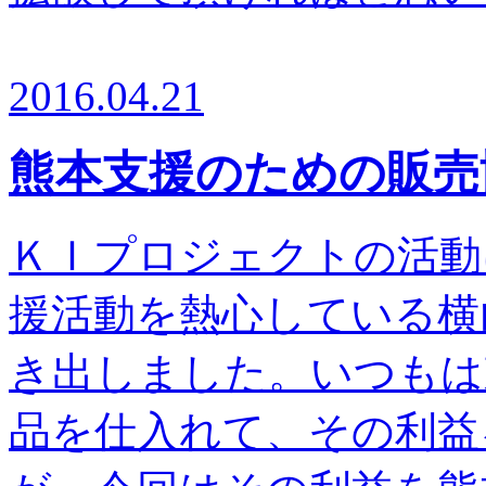
2016.04.21
熊本支援のための販売
ＫＩプロジェクトの活動
援活動を熱心している横
き出しました。いつもは
品を仕入れて、その利益