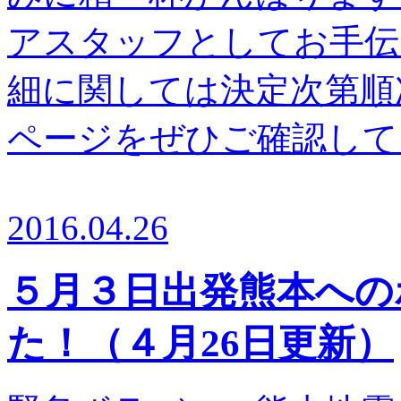
アスタッフとしてお手伝
細に関しては決定次第順
ページをぜひご確認してく
2016.04.26
５月３日出発熊本への
た！（４月26日更新）