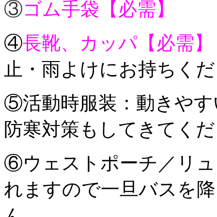
③
ゴム手袋【必需】
④
長靴、カッパ【必需】
止・雨よけにお持ちくだ
⑤活動時服装：動きやす
防寒対策もしてきてくだ
⑥ウェストポーチ／リ
れますので一旦バスを降
ん。