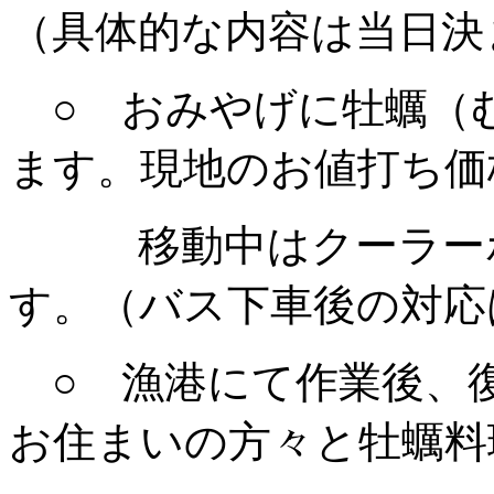
（具体的な内容は当日決
○ おみやげに牡蠣（
ます。現地のお値打ち価
移動中はクーラーボ
す。（バス下車後の対応
○ 漁港にて作業後、
お住まいの方々と牡蠣料