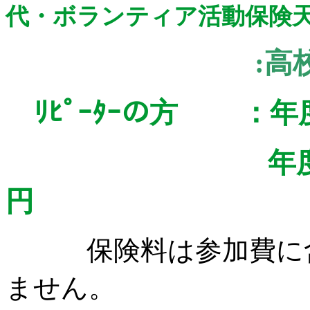
代・ボランティア活動保険天
:
高
ﾘﾋﾟｰﾀｰの方 ：
年度2回目以
円
保険料は参加費に含
ません。