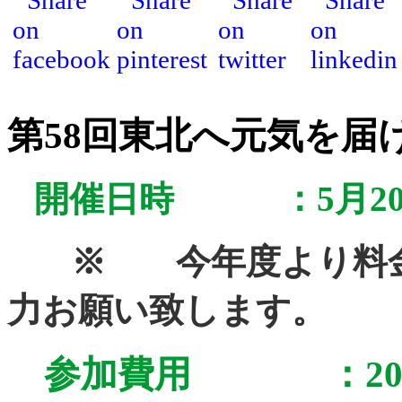
第58回東北へ元気を届
開催日時 ：
5月
※ 今年度より料金
力お願い致します。
参加費用 ：200