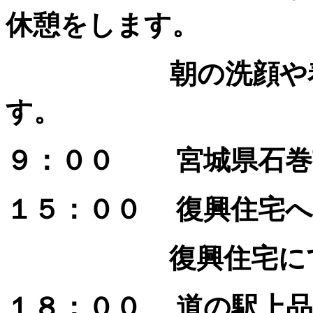
休憩をします。
朝の洗顔や着替え
す。
９：００ 宮城県石巻
１５：００
復興住宅へ
復興住宅に
１８：００ 道の駅上品