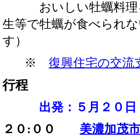
おいしい牡蠣料理を
生等で牡蠣が食べられな
す）
※
復興住宅の交流
行程
出発：５月２０日
２０:００
美濃加茂