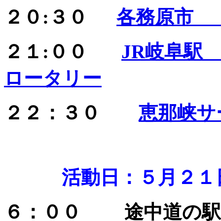
２０:３０
各務原市 
２１:００
JR岐阜駅
ロータリー
２２：３０
恵那峡サ
活動日：５月２１
６：００ 途中道の駅