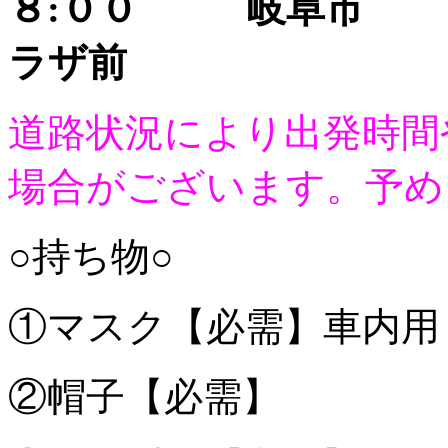
８:００ 岐阜市 
ラザ前
道路状況により出発時間
場合がございます。予め
○持ち物○
①マスク【必需】車内
②帽子【必需】