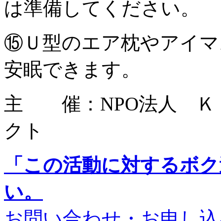
は準備してください。
⑮Ｕ型のエア枕やアイマ
安眠できます。
主 催：NPO法人 Ｋ
クト
「この活動に対するボク
い。
お問い合わせ・お申し込