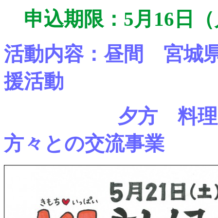
申込期限：5月16日
活動内容：昼間 宮城
援活動
夕方 料
方々との交流事業