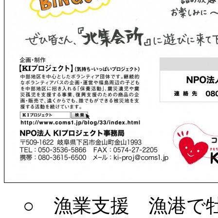
○ 漁業支援 漁港で