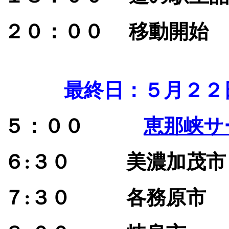
２０：００ 移動開始
最終日：５月２２
５：００
恵那峡サ
６:３０ 美濃加茂市
７:３０ 各務原市