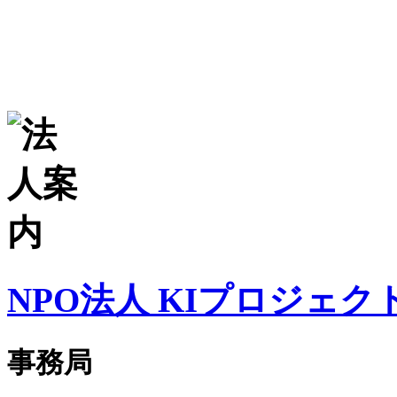
NPO法人 KIプロジェク
事務局