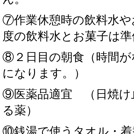
⑦作業休憩時の飲料水や
度の飲料水とお菓子は準
⑧２日目の朝食（時間が
になります。）
⑨医薬品適宜 （日焼け
る薬）
⑩銭湯で使うタオル・着