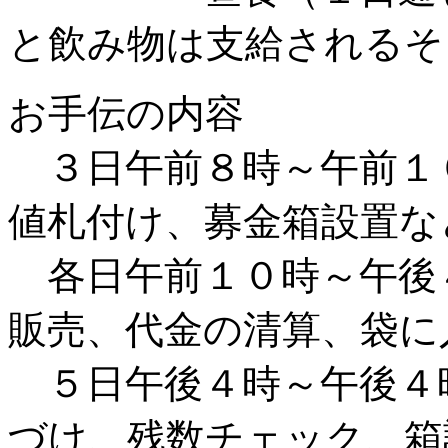
と飲み物は支給されるそ
お手伝の内容
３日午前８時～午前１
値札付け、募金箱設置な
各日午前１０時～午後
販売、代金の清算、袋に
５日午後４時～午後４
づけ、残数チェック、箱