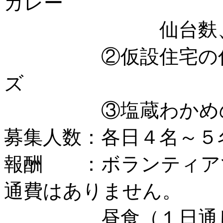
カレー
仙台麩、仙台
②
仮設住宅の
ズ
③
塩蔵わかめ
募集人数：各日４名～５
報酬 ：ボランティア
通費はありません。
昼食（１日通しで