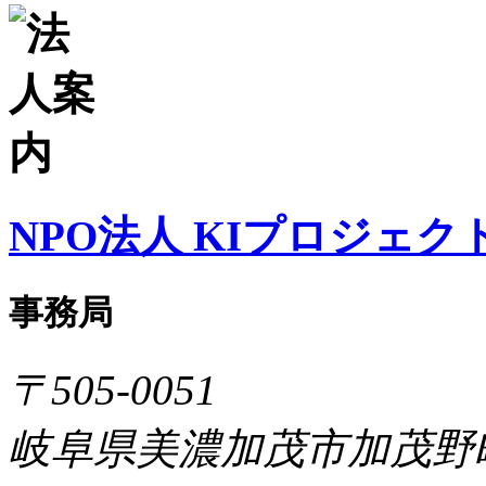
NPO法人 KIプロジェク
事務局
〒505-0051
岐阜県美濃加茂市加茂野町