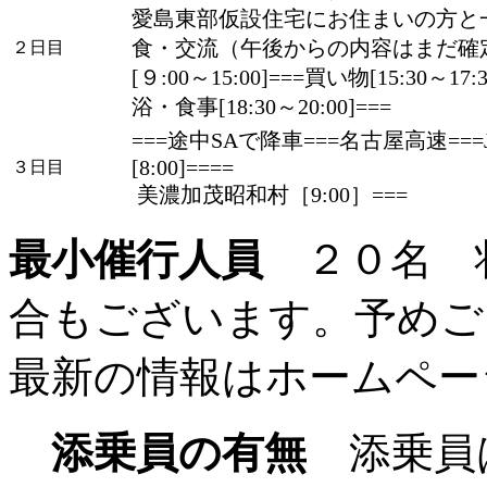
愛島東部仮設住宅にお住まいの方と
食・交流（午後からの内容はまだ確
２日目
[９:00～15:00]===買い物[15:30～1
浴・食事[18:30～20:00]===
===途中SAで降車===名古屋高速==
[8:00]====
３日目
美濃加茂昭和村［9:00］===
最小催行人員
２０名 
合もございます。予めご
最新の情報はホームペー
添乗員の有無
添乗員