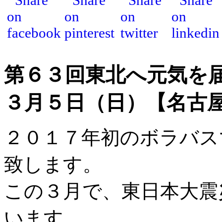
第６３回東北へ元気を
３月５日（日）【名古
２０１７年初のボラバス
致します。
この３月で、東日本大震
います。