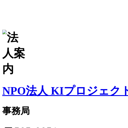
NPO法人 KIプロジェク
事務局