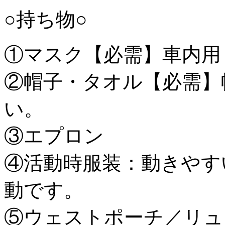
○持ち物○
①マスク【必需】車内用
②帽子・タオル【必需】
い。
③エプロン
④活動時服装：動きやす
動です。
⑤ウェストポーチ／リ