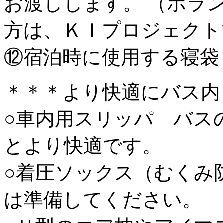
お渡しします。 （ボラ
方は、ＫＩプロジェクト
⑫宿泊時に使用する寝袋
＊＊＊より快適にバス内
○車内用スリッパ バス
とより快適です。
○着圧ソックス（むくみ
は準備してください。