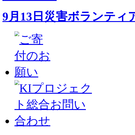
9月13日災害ボランテ