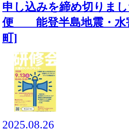
申し込みを締め切りまし
便 能登半島地震・水害
町]
2025.08.26