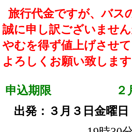
旅行代金
ですが、バス
誠に申し訳ございません
やむを得ず値上げさせて
よろしくお願い致します
申込期限 ２月２
出発：３月３日金曜日
1
9時3