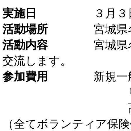
実施日
３月３日（
活動場所
宮城県
活動内容
宮城県
交流します。
参加費用
新規
リピー
高校生
（全てボランティア保険