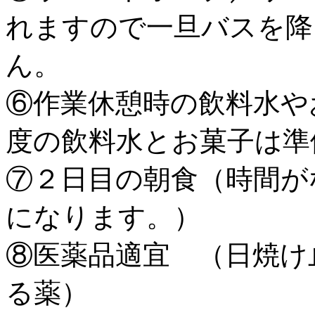
れますので一旦バスを降
ん。
⑥作業休憩時の飲料水や
度の飲料水とお菓子は準
⑦２日目の朝食（時間が
になります。）
⑧医薬品適宜 （日焼け
る薬）