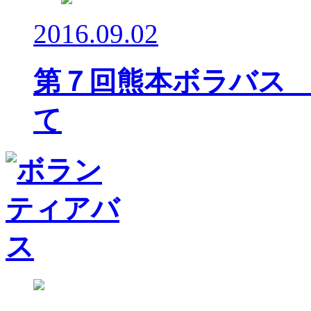
2016.09.02
第７回熊本ボラバス
て