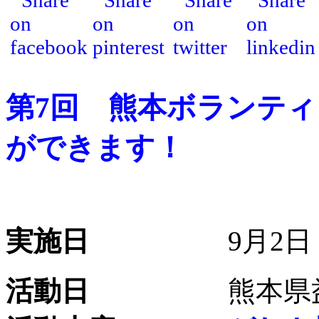
第7回 熊本ボランテ
ができます！
実施日
9月2日（金
活動日
熊本県益