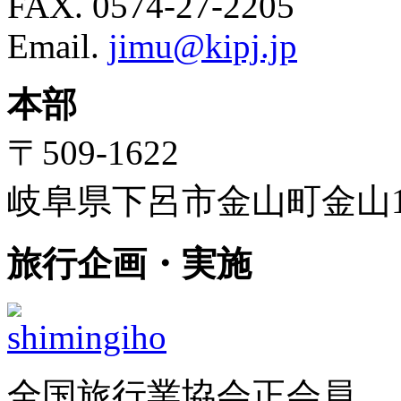
FAX. 0574-27-2205
Email.
jimu@kipj.jp
本部
〒
509-1622
岐阜県下呂市金山町金山
旅行企画・実施
全国旅行業協会正会員