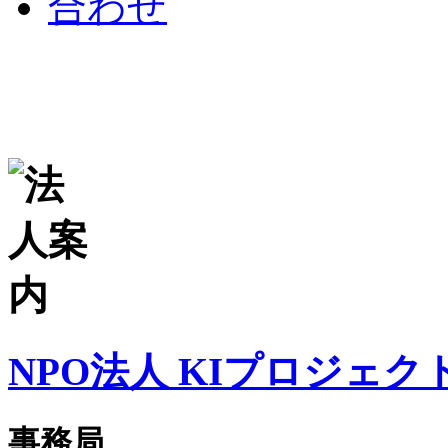
NPO法人 KIプロジェク
事務局