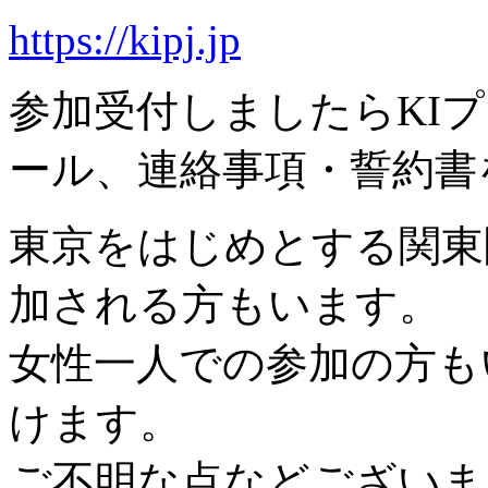
https://kipj.jp
参加受付しましたらKI
ール、連絡事項・誓約書
東京をはじめとする関東
加される方もいます。
女性一人での参加の方も
けます。
ご不明な点などございま