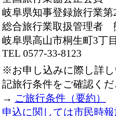
岐阜県知事登録旅行業第
総合旅行業取扱管理者 
岐阜県高山市桐生町
3
丁
TEL 0577-33-8123
※お申し込みに際し詳し
記旅行条件をご確認くだ
→
ご旅行条件（要約）
申込に関しては市民時報