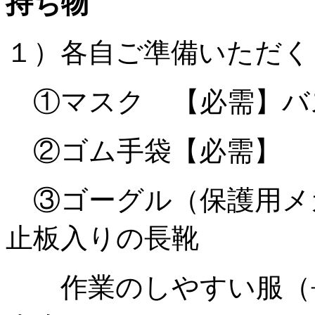
持ち物
１）各自ご準備いただく
①マスク 【必需】バ
②ゴム手袋【必需】
③ゴーグル（保護用メ
止板入りの長靴
作業のしやすい服（長