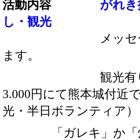
活動内容
がれき
し・観光
メッセージ欄に
ます。
観光有り無しが
3.000円にて熊本城付
光・半日ボランティア）
「ガレキ」か「炊き