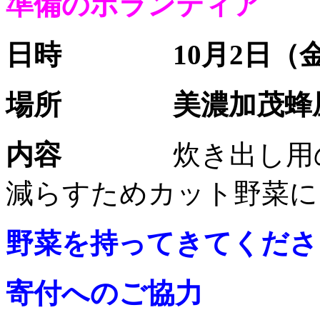
準備のボランティア
日時
10
月
2
日（
場所 美濃加茂蜂屋
内容
炊き出し用
減らすためカット野菜に
野菜を持ってきてくださ
寄付へのご協力