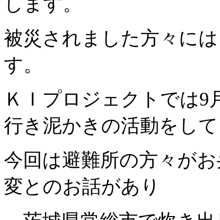
します。
被災されました方々には
す。
ＫＩプロジェクトでは
9
行き泥かきの活動をして
今回は避難所の方々がお
変とのお話があり