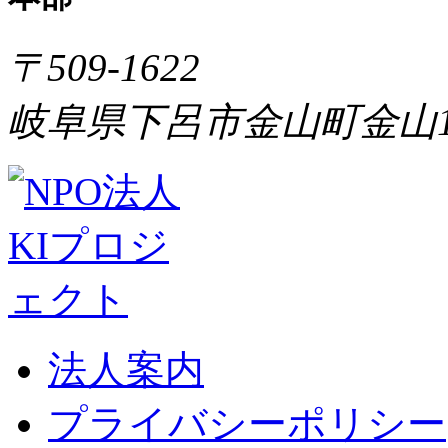
〒509-1622
岐阜県下呂市金山町金山1
法人案内
プライバシーポリシー