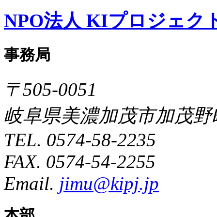
NPO法人 KIプロジェク
事務局
〒505-0051
岐阜県美濃加茂市加茂野町
TEL. 0574-58-2235
FAX. 0574-54-2255
Email.
jimu@kipj.jp
本部