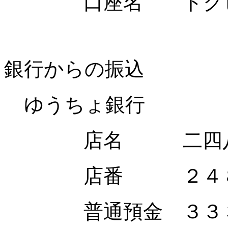
口座名 トクヒ）
銀行からの振込
ゆうちょ銀行
店名 二四八（読
店番 ２４
普通預金 ３３３