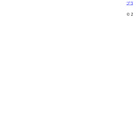
プ
© 2