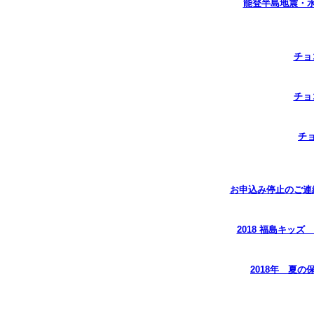
能登半島地震・水
チョ
チョ
チ
お申込み停止のご連
2018 福島キッ
2018年 夏