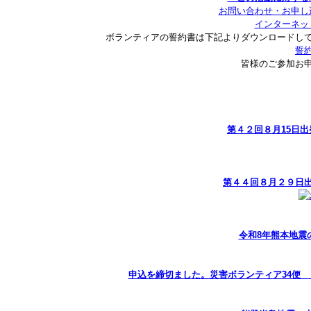
お問い合わせ・お申し
インターネッ
ボランティアの誓約書は下記よりダウンロードし
誓
皆様のご参加お
第４２回８月15日
第４４回８月２９日
令和8年熊本地震
申込を締切ました。災害ボランティア34便 