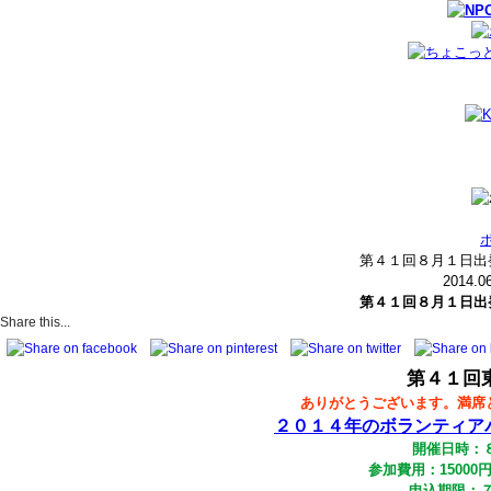
第４１回８月１日出
2014.0
第４１回８月１日出
Share this...
第４１回
ありがとうございます。満席
２０１４年のボランティア
開催日時：
参加費用：1500
申込期限：