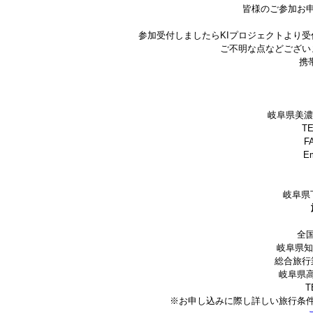
皆様のご参加お
参加受付しましたらKIプロジェクトより
ご不明な点などござい
携帯
岐阜県美濃
TE
FA
Em
岐阜県
全
岐阜県知
総合旅行
岐阜県
T
※お申し込みに際し詳しい旅行条