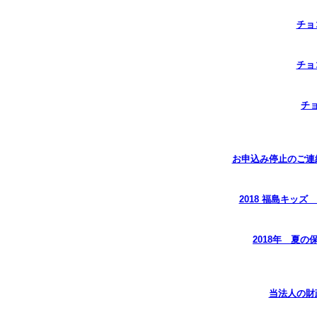
チョ
チョ
チ
お申込み停止のご連
2018 福島キッ
2018年 夏
当法人の財