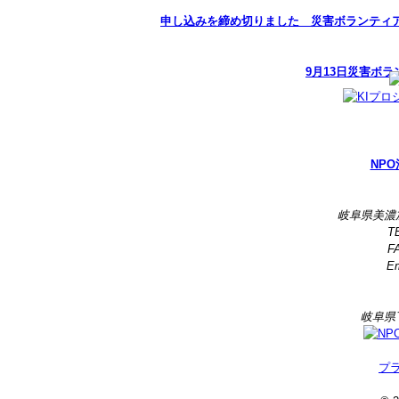
申し込みを締め切りました 災害ボランティア
9月13日災害ボ
NPO
岐阜県美濃
TE
FA
Em
岐阜県
プ