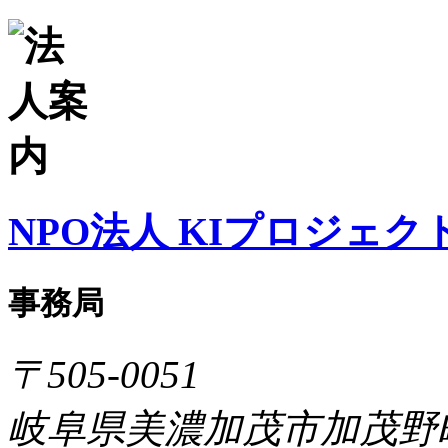
NPO法人 KIプロジェク
事務局
〒505-0051
岐阜県美濃加茂市加茂野町