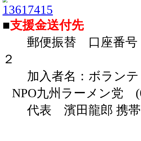
■
支援金送付先
郵便振替 口座番号：
２
加入者名：ボランテ
NPO九州ラーメン党 (096
代表 濱田龍郎 携帯 090