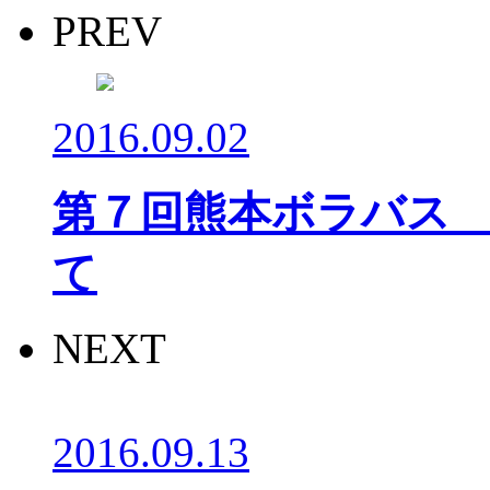
PREV
2016.09.02
第７回熊本ボラバス
て
NEXT
2016.09.13