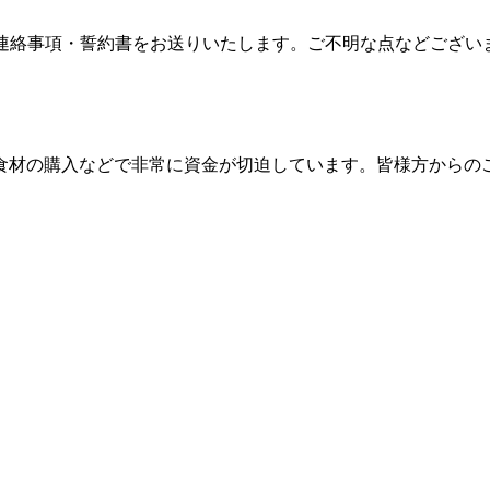
、連絡事項・誓約書をお送りいたします。ご不明な点などござい
食材の購入などで非常に資金が切迫しています。皆様方からの