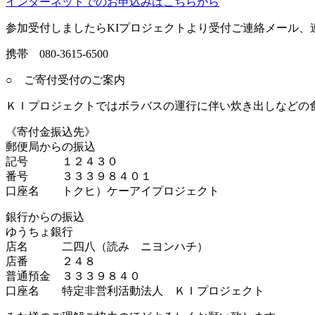
インターネットでのお申込みはこちらから
参加受付しましたらKIプロジェクトより受付ご連絡メール
携帯 080-3615-6500
○ ご寄付受付のご案内
ＫＩプロジェクトではボラバスの運行に伴い炊き出しなどの
《寄付金振込先》
郵便局からの振込
記号 １２４３０
番号 ３３３９８４０１
口座名 トクヒ）ケーアイプロジェクト
銀行からの振込
ゆうちょ銀行
店名 二四八（読み ニヨンハチ）
店番 ２４８
普通預金 ３３３９８４０
口座名 特定非営利活動法人 ＫＩプロジェクト