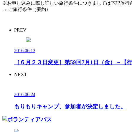
※お申し込みに際し詳しい旅行条件につきましては下記旅行
→ ご旅行条件（要約）
PREV
2016.06.13
［６月２３日変更］第59回7月1日（金）～【
NEXT
2016.06.24
もりもりキャンプ、参加者が決定しました。