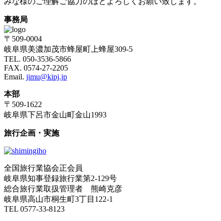
みな様のご理解ご協力のほどよろしくお願い致します。
事務局
〒509-0004
岐阜県美濃加茂市蜂屋町上蜂屋309-5
TEL. 050-3536-5866
FAX. 0574-27-2205
Email.
jimu@kipj.jp
本部
〒509-1622
岐阜県下呂市金山町金山1993
旅行企画・実施
全国旅行業協会正会員
岐阜県知事登録旅行業第2-129号
総合旅行業取扱管理者 熊崎克彦
岐阜県高山市桐生町3丁目122-1
TEL 0577-33-8123