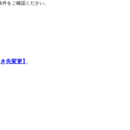
条件をご確認ください。
行き先変更】