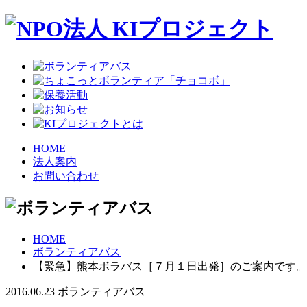
HOME
法人案内
お問い合わせ
HOME
ボランティアバス
【緊急】熊本ボラバス［７月１日出発］のご案内です。
2016.06.23
ボランティアバス