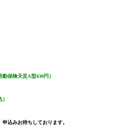
険天災A型430円）
込）
申込みお待ちしております。