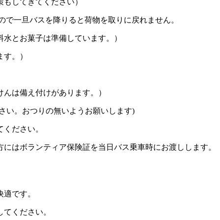
策もしてきてください）
ので一旦バスを降りると荷物を取りに戻れません。
料水とお菓子は準備しています。）
ます。）
けんは備え付けがあります。）
さい。おつりの無いようお願いします)
てください。
方にはボランティア保険証を当日バス乗車時にお渡しします。 
快適です。
してください。