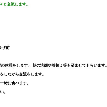
々と交流します。
ラザ前
をします。 朝の洗顔や着替え等も済ませてもらいます
しながら交流をします。
に食べます。
い。