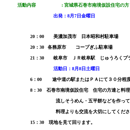
活動内容 : 宮城県石巻市南境仮設住宅の方
出発：8月7日金曜日
20：00 美濃加茂市 日本昭和村駐車場
20：30 各務原市 コープぎふ駐車場
21：30 岐阜市 ＪＲ岐阜駅 じゅうろくプ
活動日：8月8日土曜日
6：00 途中道の駅またはＰＡにて３０分程度の休憩
8：30 石巻市南境仮設住宅 住宅の方達と料理を
流しそうめん・五平餅などを作って一緒
料理よりも交流を大切にしてくださ
15：30 現地を見て回ります。