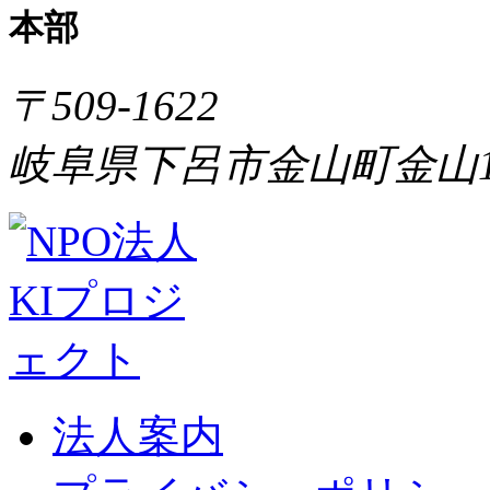
本部
〒509-1622
岐阜県下呂市金山町金山1
法人案内