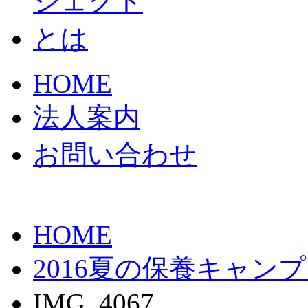
HOME
法人案内
お問い合わせ
HOME
2016夏の保養キャン
IMG_4067