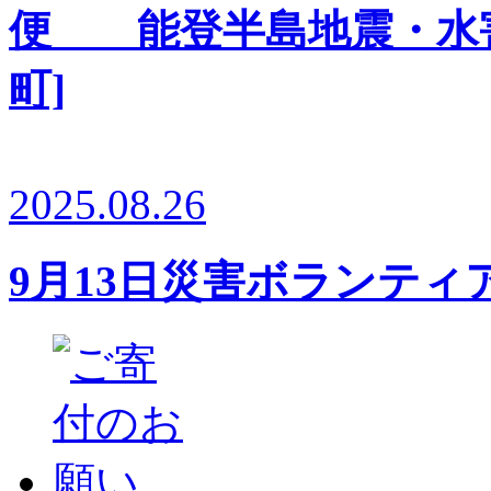
便 能登半島地震・水害
町]
2025.08.26
9月13日災害ボランテ