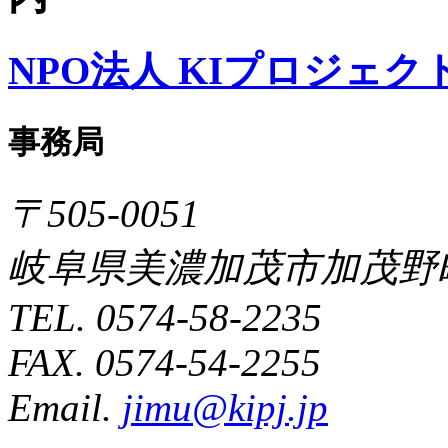
NPO法人 KIプロジェク
事務局
〒505-0051
岐阜県美濃加茂市加茂野町
TEL. 0574-58-2235
FAX. 0574-54-2255
Email.
jimu@kipj.jp