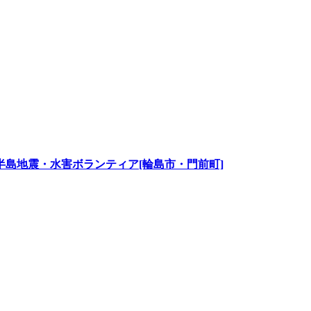
島地震・水害ボランティア[輪島市・門前町]