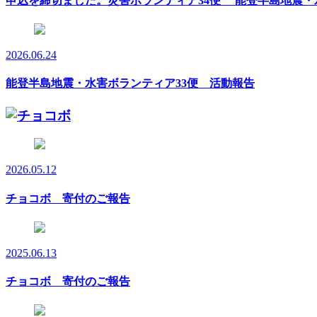
申込を締切ました。災害ボランティア34便 能登半島地震・
2026.06.24
能登半島地震・水害ボランティア33便 活動報告
2026.05.12
チョコボ 寄付のご報告
2025.06.13
チョコボ 寄付のご報告