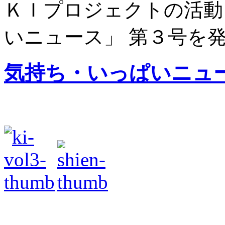
ＫＩプロジェクトの活動
いニュース」 第３号を
気持ち・いっぱいニュ