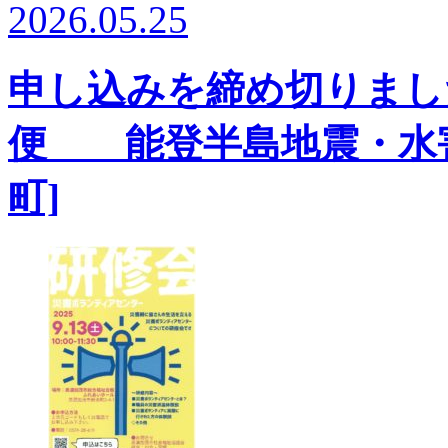
2026.05.25
申し込みを締め切りまし
便 能登半島地震・水害
町]