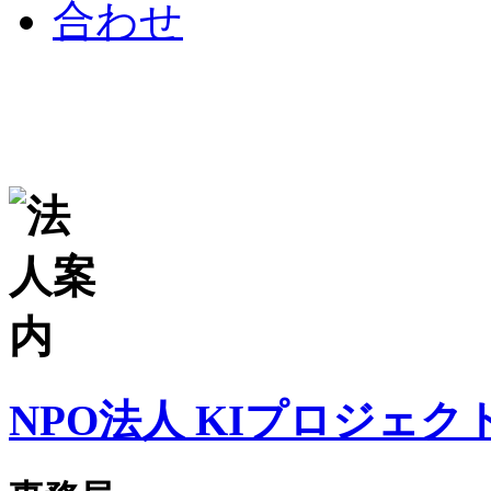
NPO法人 KIプロジェク