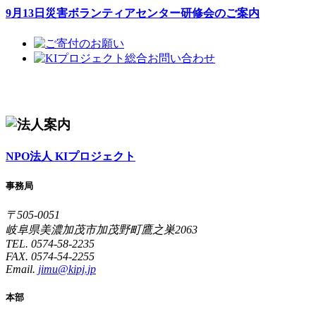
9月13日災害ボランティアセンター研修会のご案内
NPO法人 KIプロジェクト
事務局
〒505-0051
岐阜県美濃加茂市加茂野町鷹之巣2063
TEL. 0574-58-2235
FAX. 0574-54-2255
Email.
jimu@kipj.jp
本部