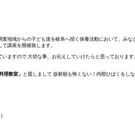
調査地域からの子ども達を岐阜へ招く保養活動において、みな
して講座を開催致します。
ていますので 大切な事、お伝えしていけたらと思っております
料理教室」
と題しまして 放射能も怖くない！内部ひばくをし
隣接）