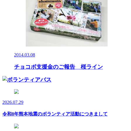
2014.03.08
チョコボ支援金のご報告 桜ライン
2026.07.29
令和8年熊本地震のボランティア活動につきまして