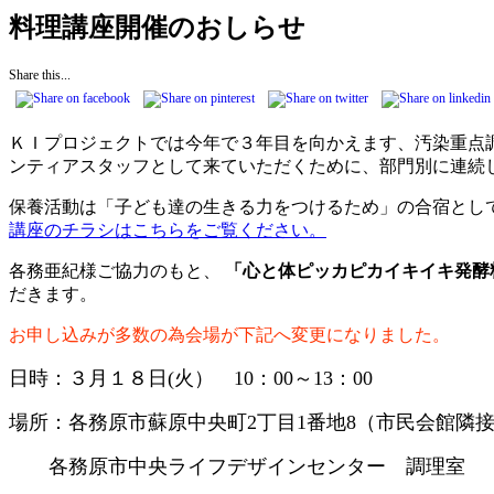
料理講座開催のおしらせ
Share this...
ＫＩプロジェクトでは今年で３年目を向かえます、汚染重点
ンティアスタッフとして来ていただくために、部門別に連続
保養活動は「子ども達の生きる力をつけるため」の合宿とし
講座のチラシはこちらをご覧ください。
各務亜紀様ご協力のもと、
「心と体ピッカピカイキイキ発酵
だきます。
お申し込みが多数の為会場が下記へ変更になりました。
日時：３月１８日(火） 10：00～13：00
場所：各務原市蘇原中央町2丁目1番地8（市民会館
各務原市中央ライフデザインセンター 調理室