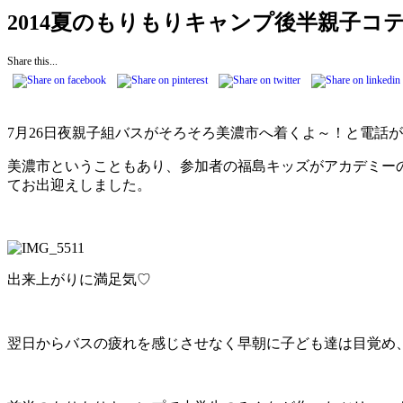
2014夏のもりもりキャンプ後半親子コ
Share this...
7月26日夜親子組バスがそろそろ美濃市へ着くよ～！と電話
美濃市ということもあり、参加者の福島キッズがアカデミー
てお出迎えしました。
出来上がりに満足気♡
翌日からバスの疲れを感じさせなく早朝に子ども達は目覚め