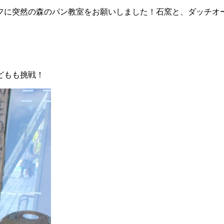
フに突然の森のパン教室をお願いしました！石窯と、ダッチオ
どもも挑戦！