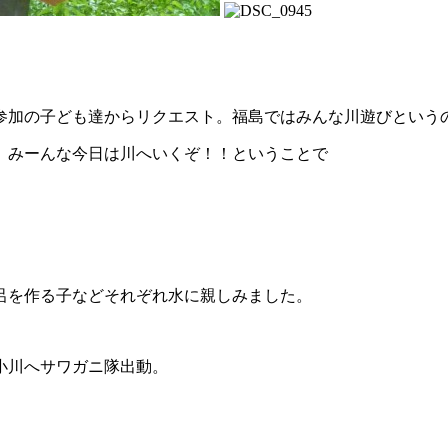
参加の子ども達からリクエスト。福島ではみんな川遊びという
、みーんな今日は川へいくぞ！！ということで
呂を作る子などそれぞれ水に親しみました。
小川へサワガニ隊出動。