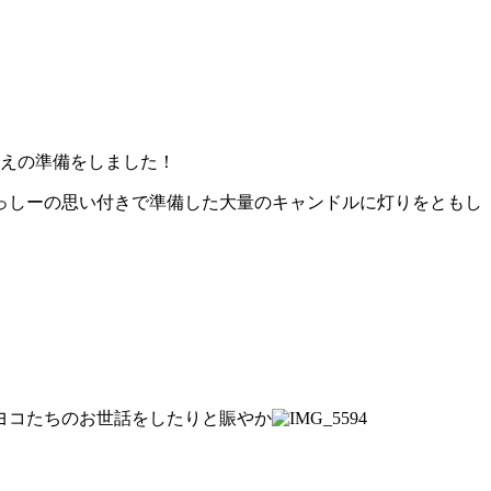
迎えの準備をしました！
っしーの思い付きで準備した大量のキャンドルに灯りをともし
ヨコたちのお世話をしたりと賑やか