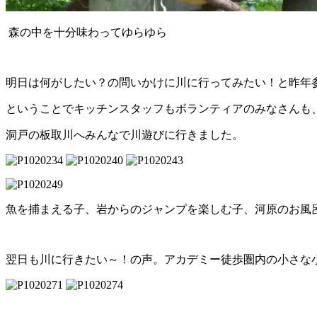
森の中を十分味わってゆらゆら
明日は何がしたい？の問いかけに川に行ってみたい！と昨年
ということでキッチンスタッフもボランティアのみなさんも
洞戸の板取川へみんなで川遊びに行きました。
魚を捕まえる子、岩からのジャンプを楽しむ子、河原のお風
翌日も川に行きたい～！の声。アカデミー徒歩圏内の小さな