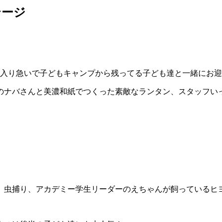
テージ
が入り急いで子どもキャンプから残ってる子ども達と一緒にお
のナバさんと美濃和紙でつくった素敵なランタン、スタッフい
、虫捕り、アカデミー学生リーダーのえちゃんが飼っているヒ