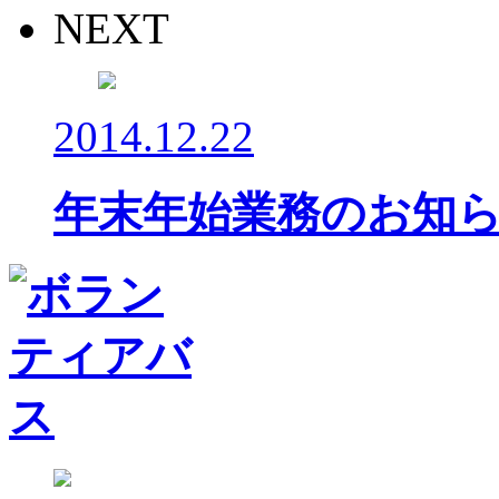
NEXT
2014.12.22
年末年始業務のお知