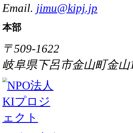
Email.
jimu@kipj.jp
本部
〒509-1622
岐阜県下呂市金山町金山1