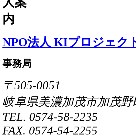
NPO法人 KIプロジェク
事務局
〒505-0051
岐阜県美濃加茂市加茂野町
TEL. 0574-58-2235
FAX. 0574-54-2255