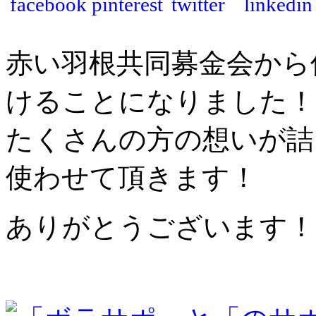
赤い羽根共同募金会から
けること
になりました！
たくさんの方の想いが詰
使わ
せて頂きます！
ありがとうございます！