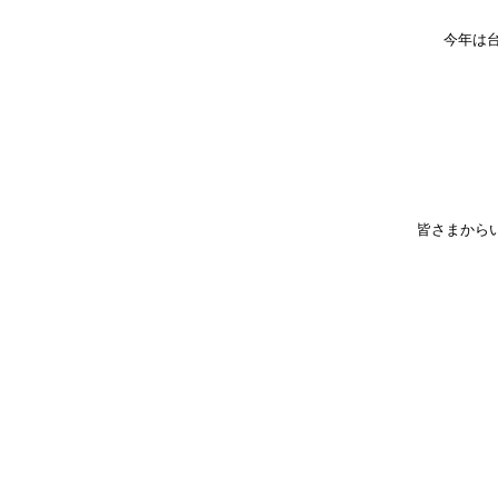
今年は
皆さまから