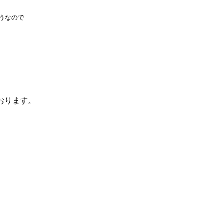
うなので
おります。