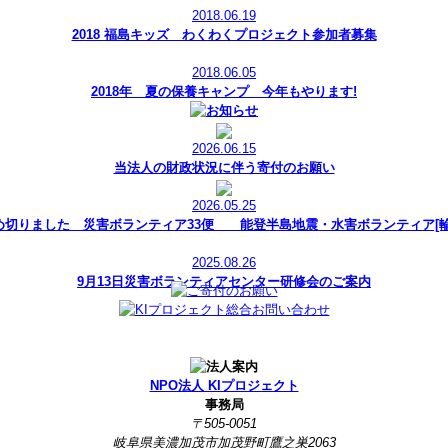
2018.06.19
2018 福島キッズ わくわくプロジェクト参加者募集
2018.06.05
2018年 夏の保養キャンプ 今年もやります!
2026.06.15
当法人の財政状況に伴う寄付のお願い
2026.05.25
め切りました 災害ボランティア33便 能登半島地震・水害ボランティア[輪
2025.08.26
9月13日災害ボランティアセンター研修会のご案内
NPO法人 KIプロジェクト
事務局
〒505-0051
岐阜県美濃加茂市加茂野町鷹之巣2063