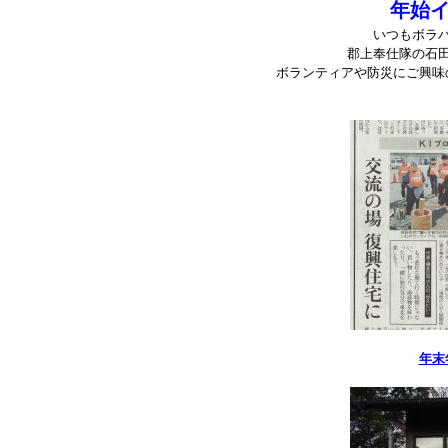
年始
いつもボラ
郡上奉仕隊の石
ボランティアや防災にご興味
年末