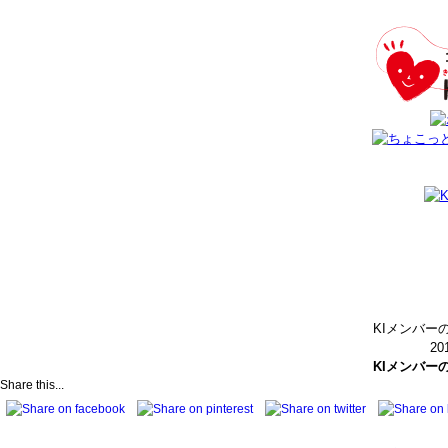
KIメンバー
20
KIメンバー
Share this...