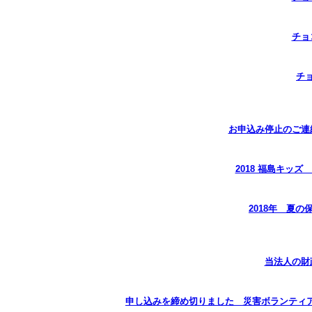
チョ
チ
お申込み停止のご連
2018 福島キッ
2018年 夏
当法人の財
申し込みを締め切りました 災害ボランティア