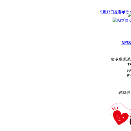
9月13日災害ボ
NPO
岐阜県美濃
TE
FA
Em
岐阜県