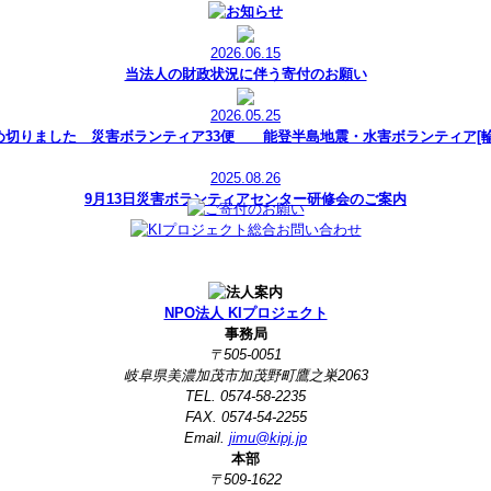
2026.06.15
当法人の財政状況に伴う寄付のお願い
2026.05.25
め切りました 災害ボランティア33便 能登半島地震・水害ボランティア[輪
2025.08.26
9月13日災害ボランティアセンター研修会のご案内
NPO法人 KIプロジェクト
事務局
〒505-0051
岐阜県美濃加茂市加茂野町鷹之巣2063
TEL. 0574-58-2235
FAX. 0574-54-2255
Email.
jimu@kipj.jp
本部
〒509-1622