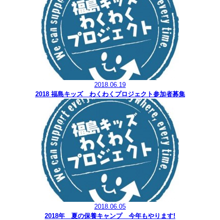
2018.06.19
2018 福島キッズ わくわくプロジェクト参加者募集
2018.06.05
2018年 夏の保養キャンプ 今年もやります!