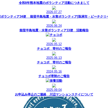
令和8年熊本地震のボランティア活動につきまして
2026.07.27
害ボランティア34便 能登半島地震・水害ボランティア[珠洲市・ビーチクリー
2026.06.24
能登半島地震・水害ボランティア33便 活動報告
2026.05.12
チョコボ 寄付のご報告
2025.06.13
チョコボ 寄付のご報告
2024.05.16
チョコボ寄附のご報告
2025.09.04
お申込み停止のご連絡 川辺マンションステイについて