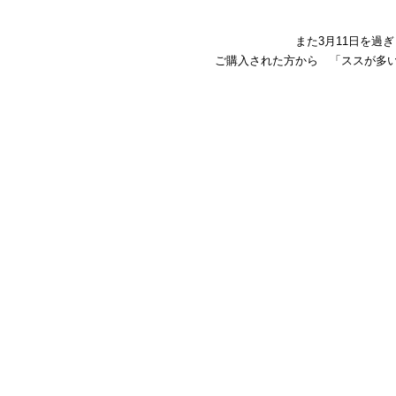
また3月11日を過
ご購入された方から 「ススが多