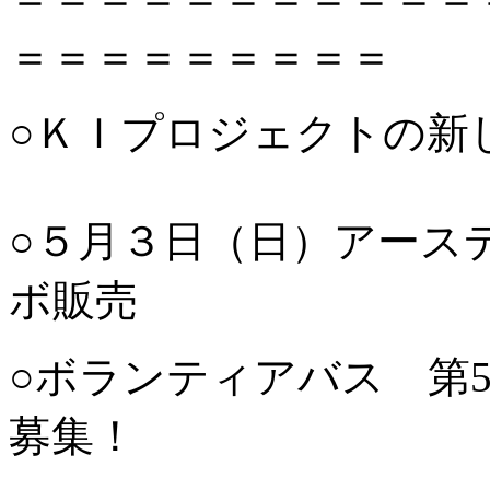
＝＝＝＝＝＝＝＝＝
○ＫＩプロジェクトの新
○５月３日（日）アース
ボ販売
○ボランティアバス 第
募集！