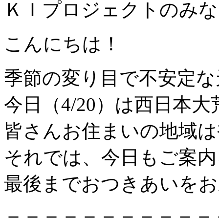
ＫＩプロジェクトのみな
こんにちは！
季節の変り目で不安定な
今日（4/20）は西日本
皆さんお住まいの地域は
それでは、今日もご案内
最後までおつきあいをお
＝＝＝＝＝＝＝＝＝＝＝