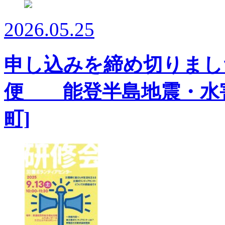
2026.05.25
申し込みを締め切りまし
便 能登半島地震・水害
町]