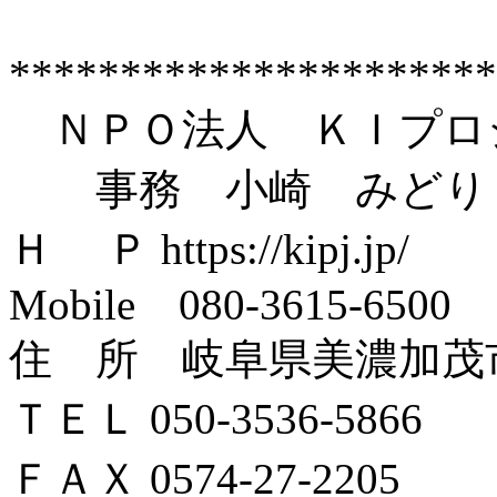
**********************
ＮＰＯ法人 ＫＩプロ
事務 小崎 みどり
Ｈ Ｐ https://kipj.jp/
Mobile 080-3615-6500
住 所 岐阜県美濃加茂市
ＴＥＬ 050-3536-5866
ＦＡＸ 0574-27-2205