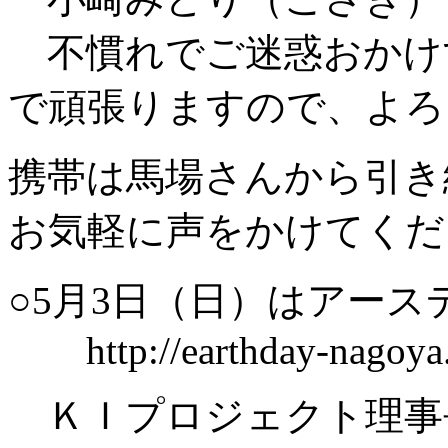
不慣れでご迷惑おかけ
で頑張りますので、よろ
携帯は馬場さんから引き継ぎ0
お気軽に声をかけてくだ
○5月3日（日）はアー
http://earthday-nagoya
ＫＩプロジェクト理事