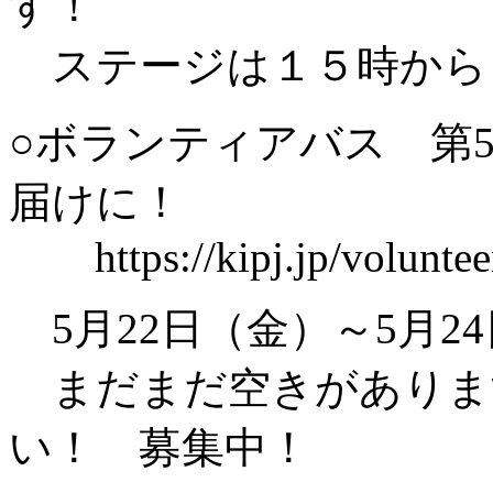
す！
ステージは１５時から
○ボランティアバス 第
届けに！
https://kipj.jp/voluntee
5月22日（金）～5月2
まだまだ空きがありま
い！ 募集中！