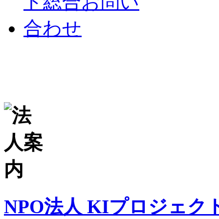
NPO法人 KIプロジェク