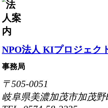
NPO法人 KIプロジェク
事務局
〒505-0051
岐阜県美濃加茂市加茂野町