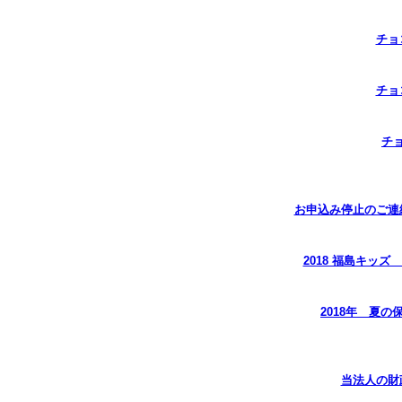
チョ
チョ
チ
お申込み停止のご連
2018 福島キッ
2018年 夏
当法人の財