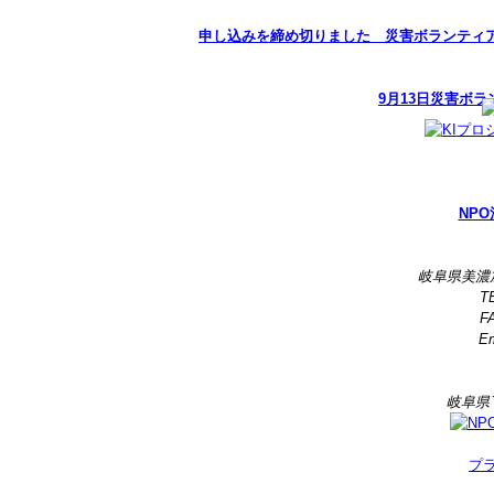
申し込みを締め切りました 災害ボランティア
9月13日災害ボ
NPO
岐阜県美濃
TE
FA
Em
岐阜県
プ